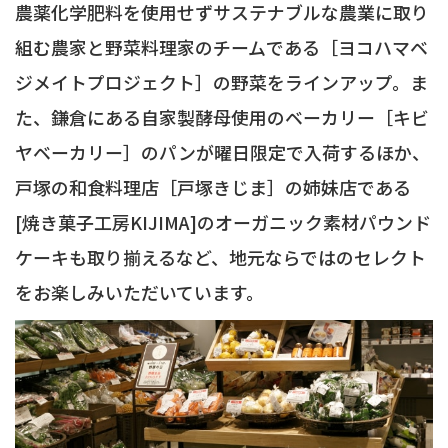
農薬化学肥料を使用せずサステナブルな農業に取り
組む農家と野菜料理家のチームである［ヨコハマベ
ジメイトプロジェクト］の野菜をラインアップ。ま
た、鎌倉にある自家製酵母使用のベーカリー［キビ
ヤベーカリー］のパンが曜日限定で入荷するほか、
戸塚の和食料理店［戸塚きじま］の姉妹店である
[焼き菓子工房KIJIMA]のオーガニック素材パウンド
ケーキも取り揃えるなど、地元ならではのセレクト
をお楽しみいただいています。