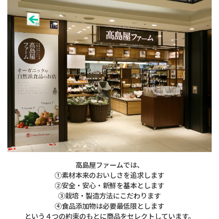
高島屋ファームでは、
①素材本来のおいしさを追求します
②安全・安心・新鮮を基本とします
③栽培・製造方法にこだわります
④食品添加物は必要最低限とします
という４つの約束のもとに商品をセレクトしています。