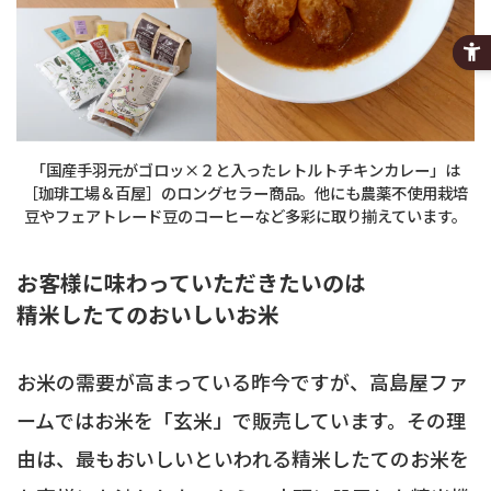
「国産手羽元がゴロッ×２と入ったレトルトチキンカレー」は
［珈琲工場＆百屋］のロングセラー商品。他にも農薬不使用栽培
豆やフェアトレード豆のコーヒーなど多彩に取り揃えています。
お客様に味わっていただきたいのは
精米したてのおいしいお米
お米の需要が高まっている昨今ですが、高島屋ファ
ームではお米を「玄米」で販売しています。その理
由は、最もおいしいといわれる精米したてのお米を