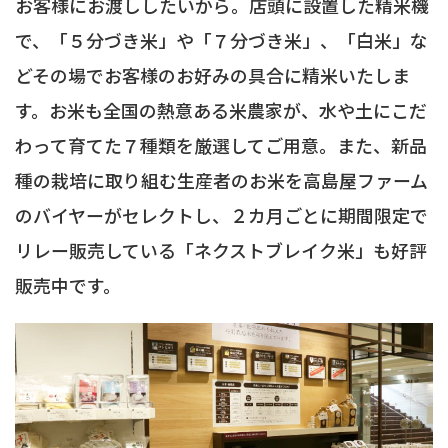
お客様にお渡ししたいから。店頭に設置した精米機
で、「５分づき米」や「７分づき米」、「白米」な
どその場でお客様のお好みの具合に精米いたしま
す。お米も全国の熱意ある米農家が、水や土にこだ
わって育てた７種類を厳選してご用意。また、新品
種の栽培に取り組む生産者のお米を高島屋ファーム
のバイヤーがセレクトし、２カ月ごとに期間限定で
リレー販売している「ネクストブレイク米」も好評
販売中です。