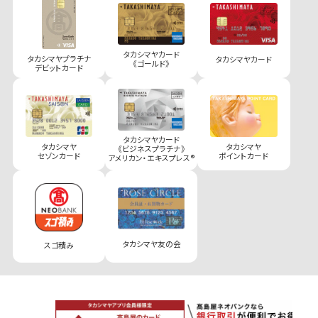
タカシマヤカード
タカシマヤプラチナ
タカシマヤカード
《ゴールド》
デビットカード
タカシマヤカード
タカシマヤ
タカシマヤ
《ビジネスプラチナ》
セゾンカード
ポイントカード
アメリカン・エキスプレス®
タカシマヤ友の会
スゴ積み