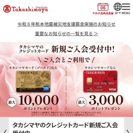
06
JP
MENU
今日の高崎高島屋
令和８年熊本地震被災地支援募金実施のお知らせ
重要なお知らせの一覧を見る ＞
タカシマヤのクレジットカード新規ご入会
受付中