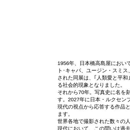
1956年、日本橋高島屋にお
ト･キャパ、ユージン・スミス
された同展は、｢人類愛と平和
る社会的現象となりました。
それから70年。写真史に名を
す。2027年に日本・ルクセ
現代の視点から応答する作品
ます。
世界各地で撮影された数々の
現代において、この問いは過