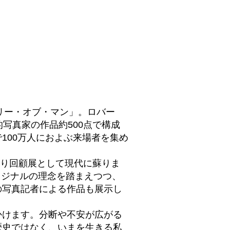
リー・オブ・マン」。ロバー
写真家の作品約500点で構成
100万人におよぶ来場者を集め
より回顧展として現代に蘇りま
リジナルの理念を踏まえつつ、
の写真記者による作品も展示し
かけます。分断や不安が広がる
歴史ではなく、いまを生きる私