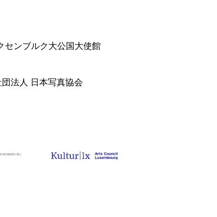
クセンブルク大公国大使館
団法人 日本写真協会