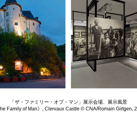
「ザ・ファミリー・オブ・マン」展示会場、展示風景
e Family of Man》, Clervaux Castle © CNA/Romain Girtgen, 