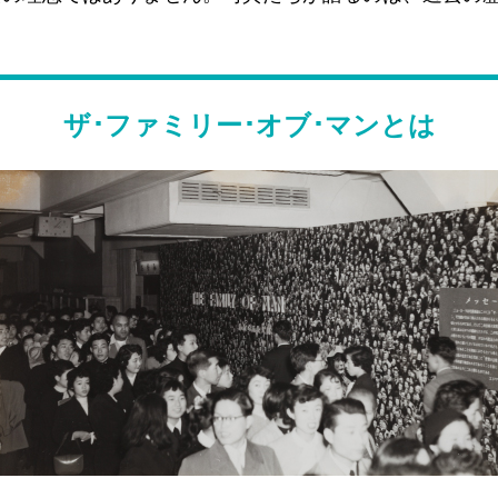
ザ･ファミリー･オブ･マンとは