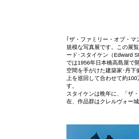
｢ザ・ファミリー・オブ・マン
規模な写真展です。この展覧
ード･スタイケン（Edward 
では1956年日本橋高島屋
空間を手がけた建築家･丹下
上を巡回して合わせて約10
す。
スタイケンは晩年に、「ザ・
在、作品群はクレルヴォー城