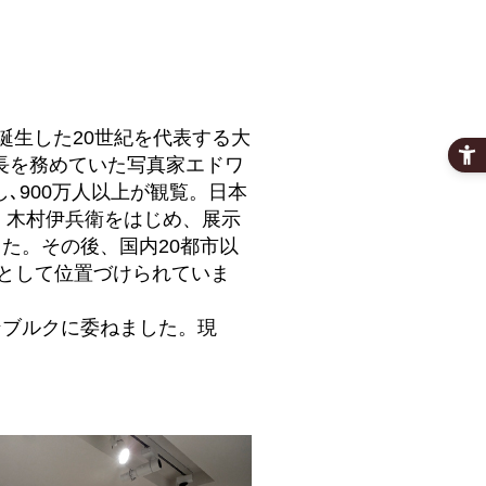
誕生した20世紀を代表する大
長を務めていた写真家エドワ
巡回し､900万人以上が観覧。日本
・木村伊兵衛をはじめ、展示
た。その後、国内20都市以
塔として位置づけられていま
ンブルクに委ねました。現