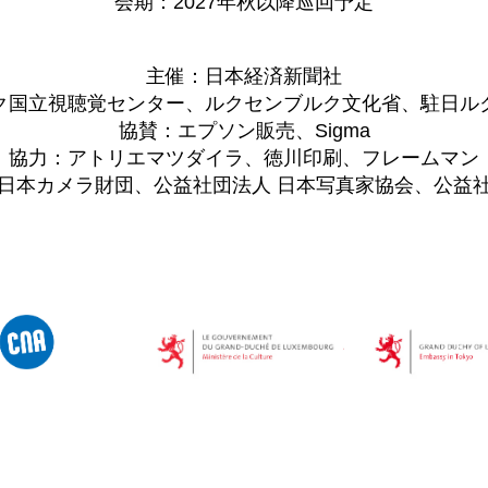
会期：2027年秋以降巡回予定
主催：日本経済新聞社
ク国立視聴覚センター、ルクセンブルク文化省、駐日ル
協賛：エプソン販売、Sigma
協力：アトリエマツダイラ、徳川印刷、フレームマン
 日本カメラ財団、公益社団法人 日本写真家協会、公益社