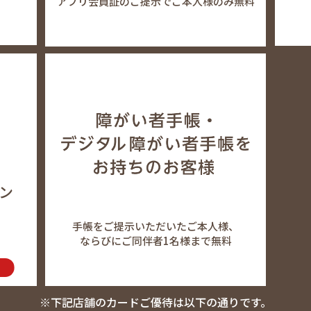
アプリ会員証のご提示でご本人様のみ無料
。
ン
手帳をご提示いただいたご本人様、
ならびにご同伴者1名様まで無料
※下記店舗のカードご優待は以下の通りです。