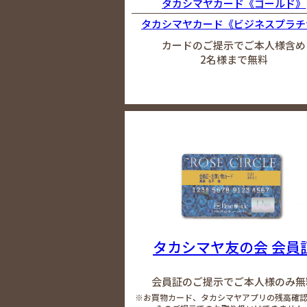
タカシマヤカード《ゴールド》
タカシマヤカード《ビジネスプラチ
カードのご提示でご本人様含め
2名様まで無料
タカシマヤ友の会 会員
会員証のご提示でご本人様のみ無
※お買物カード、タカシマヤアプリの残高確