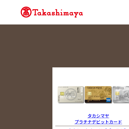
タカシマヤ
プラチナデビットカード