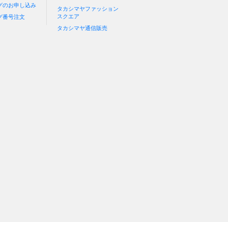
グのお申し込み
タカシマヤファッション
スクエア
グ番号注文
タカシマヤ通信販売