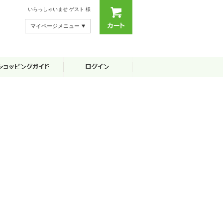
いらっしゃいませ
ゲスト 様
マイページメニュー