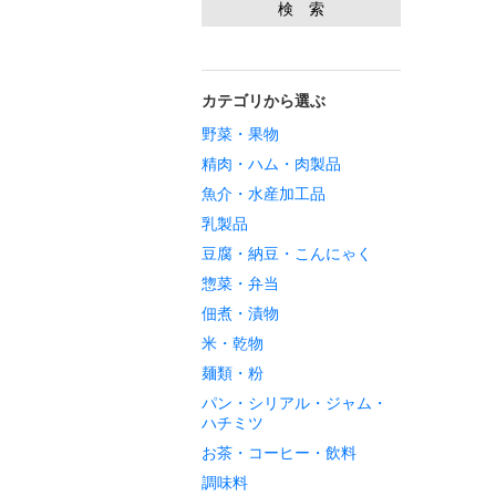
カテゴリから選ぶ
野菜・果物
精肉・ハム・肉製品
魚介・水産加工品
乳製品
豆腐・納豆・こんにゃく
惣菜・弁当
佃煮・漬物
米・乾物
麺類・粉
パン・シリアル・ジャム・
ハチミツ
お茶・コーヒー・飲料
調味料