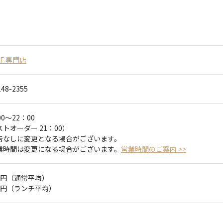
F 専門店
148-2355
00～22：00
トオーダー 21：00）
告なしに変更となる場合がございます。
業時間は変更になる場合がございます。
営業時間のご案内 >>
50円（通常平均）
00円（ランチ平均）