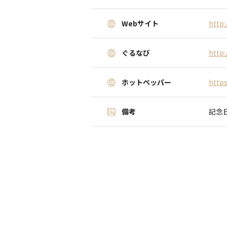
Webサイト
http:
ぐるなび
http:
ホットペッパー
https
備考
記念