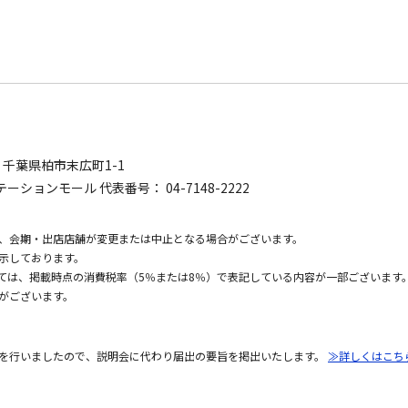
0
千葉県柏市末広町1-1
ーションモール 代表番号： 04-7148-2222
、会期・出店店舗が変更または中止となる場合がございます。
示しております。
いては、掲載時点の消費税率（5％または8％）で表記している内容が一部ございます
がございます。
を行いましたので、説明会に代わり届出の要旨を掲出いたします。
≫詳しくはこち