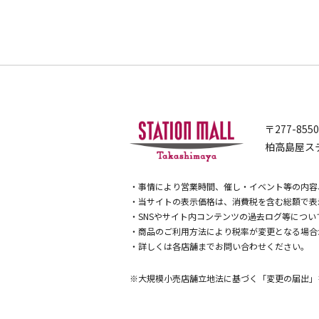
〒277-855
柏高島屋ステ
・事情により営業時間、催し・イベント等の内容
・当サイトの表示価格は、消費税を含む総額で表
・SNSやサイト内コンテンツの過去ログ等につ
・商品のご利用方法により税率が変更となる場合
・詳しくは各店舗までお問い合わせください。
※大規模小売店舗立地法に基づく「変更の届出」