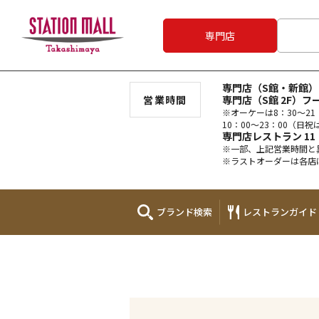
専門店
専門店（S館・新館）1
営業時間
専門店（S館 2F）フー
※オーケーは8：30～21
10：00～23：00（日祝は
専門店レストラン 11：
※一部、上記営業時間と
※ラストオーダーは各店
ブランド
検索
レストラン
ガイド