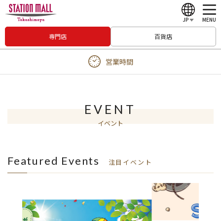
JP
MENU
専門店
百貨店
English
営業時間
中文（繁體）
中文（简体）
한국어
EVENT
イベント
Japanese
Featured Events
注目イベント