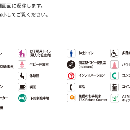
細画面に遷移します。
縮小してご覧ください。