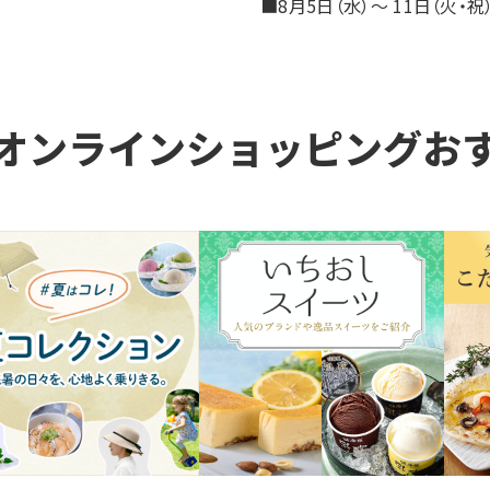
■8月5日（水）～ 11日（火・祝
オンラインショッピング
お