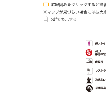
罫線囲みをクリックすると詳
※マップが見づらい場合には拡大
pdfで表示する