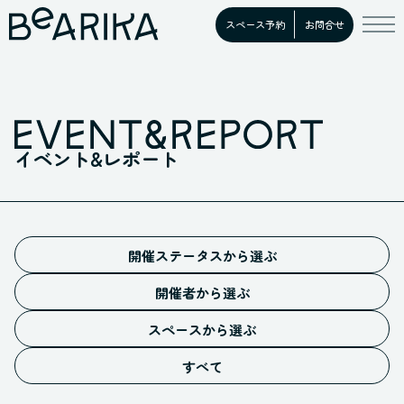
スペース予約
お問合せ
イベント&レポート
開催ステータスから選ぶ
予告
開催者から選ぶ
募集中
施設イベント
開催中
スペースから選ぶ
お客様イベント
ホール
満員御礼
すべての開催者
すべて
スタジオ
開催終了
キッチン