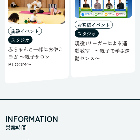
お客様イベント
施設イベント
スタジオ
スタジオ
現役Jリーガーによる運
赤ちゃんと一緒におやこ
動教室 〜親子で学ぶ運
ヨガ ～親子サロン
動センス～
BLOOM～
INFORMATION
営業時間