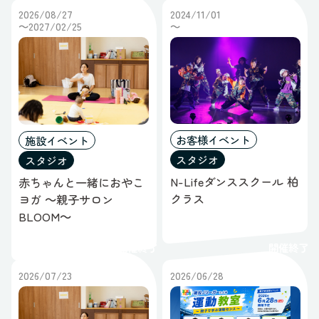
2026/08/27
2024/11/01
～2027/02/25
～
お客様イベント
施設イベント
スタジオ
スタジオ
N-Lifeダンススクール 柏
赤ちゃんと一緒におやこ
クラス
ヨガ ～親子サロン
BLOOM～
開催終了
開催終了
2026/07/23
2026/06/28