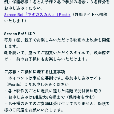
例）保護者様１名とお子様２名で参加の場合：３名様分を
お申し込みください。
Screen Be!『マダガスカル』 | Peatix
（外部サイトへ遷移
いたします）
Screen Be!とは？
毎月１回、親子でお楽しみいただける映画の上映会を開催
します。
靴を脱いで、座ってご鑑賞いただくスタイルで、映画館デ
ビュー前のお子様にもお楽しみいただけます。
ご応募・ご参加に際する注意事項
・本イベントは事前応募制です。参加申し込みサイト
（Peatix）よりお申し込みください
・各上映作品ごとに定員に達した段階で受付締め切り
・お申し込みは1組最大6名様まで（保護者を含む）
・お子様のみでのご参加は受け付けておりません。保護者
様のご同席をお願いいたします。