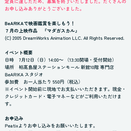
定員に達したため、募集を終了いたしました。たくさんの
お申し込みありがとうございました。
BeARIKAで映画鑑賞を楽しもう！
７月の上映作品 『マダガスカル』
(C) 2005 DreamWorks Animation LLC. All Rights Reserved.
イベント概要
日時 7月12日（日）14:00～ （13:30開場・受付開始）
場所 柏髙島屋ステーションモール 新館10階 専門店
BeARIKA スタジオ
参加費 お一人当たり 550円（税込）
※イベント開始前に現地でお支払いいただきます。現金・
クレジットカード・電子マネーなどがご利用いただけま
す。
お申込み
Peatixよりお申し込みをお願いいたします。