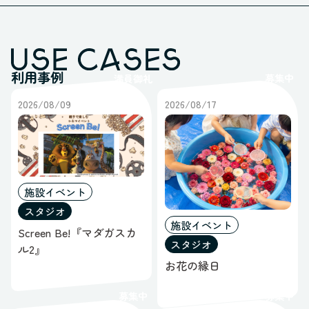
利用事例
募集中
満員御礼
2026/08/09
2026/08/17
施設イベント
スタジオ
施設イベント
Screen Be!『マダガスカ
スタジオ
ル2』
お花の縁日
募集中
募集中