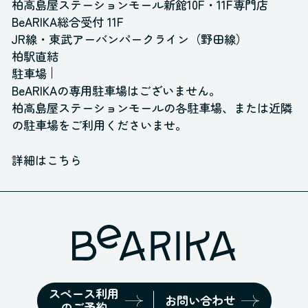
柏高島屋ステーションモール新館10F・11F専門店
BeARIKA総合受付 11F
JR線・東武アーバンパークライン（野田線）
柏駅直結
駐車場
BeARIKAの専用駐車場はございません。
柏高島屋ステーションモールの各駐車場、
または近隣
の駐車場をご利用くださいませ。
詳細はこちら
スペース利用
お問い合わせ
のご予約