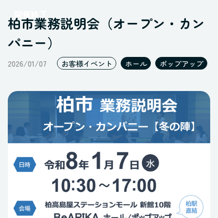
レポート
開催終了
ポップアップ
柏市業務説明会（オープン・カン
すべてのステータス
ギャラリー
パニー）
オープンスペース
2026/01/07
ブース
お客様イベント
ホール
ポップアップ
すべてのスペース