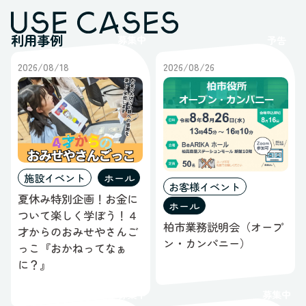
利用事例
募集中
予告
2026/08/18
2026/08/26
施設イベント
ホール
お客様イベント
夏休み特別企画！お金に
ホール
ついて楽しく学ぼう！４
柏市業務説明会（オープ
才からのおみせやさんご
ン・カンパニー）
っこ『おかねってなぁ
に？』
募集中
募集中