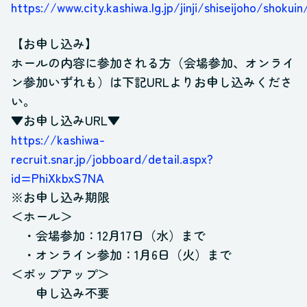
https://www.city.kashiwa.lg.jp/jinji/shiseijoho/shokuin
【お申し込み】
ホールの内容に参加される方（会場参加、オンライ
ン参加いずれも）は下記URLよりお申し込みくださ
い。
▼お申し込みURL▼
https://kashiwa-
recruit.snar.jp/jobboard/detail.aspx?
id=PhiXkbxS7NA
※お申し込み期限
＜ホール＞
・会場参加：12月17日（水）まで
・オンライン参加：1月6日（火）まで
＜ポップアップ＞
申し込み不要