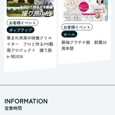
お客様イベント
お客様イベント
ポップアップ
ホール
集まれ未来の映像クリエ
振袖プラチナ館 創業20
イター プロと作るPR動
周年祭
画プロジェクト 撮り旅
in 柏2026
INFORMATION
営業時間