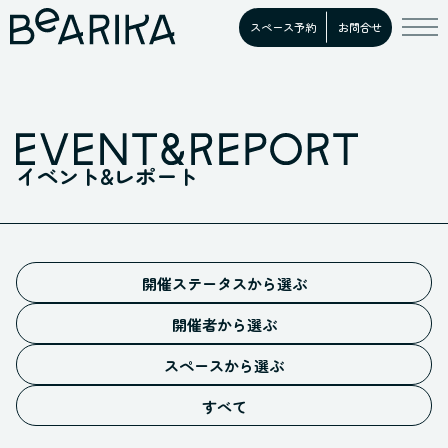
スペース予約
お問合せ
イベント&レポート
開催ステータスから選ぶ
予告
開催者から選ぶ
募集中
施設イベント
開催中
スペースから選ぶ
お客様イベント
ホール
満員御礼
すべての開催者
すべて
スタジオ
開催終了
キッチン