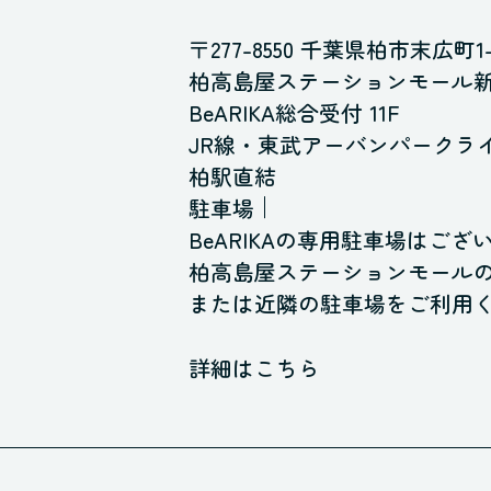
〒277-8550 千葉県柏市末広町1-
柏高島屋ステーションモール新館
BeARIKA総合受付 11F
JR線・東武アーバンパークラ
柏駅直結
駐車場
BeARIKAの専用駐車場はござ
柏高島屋ステーションモール
または近隣の駐車場をご利用
詳細はこちら