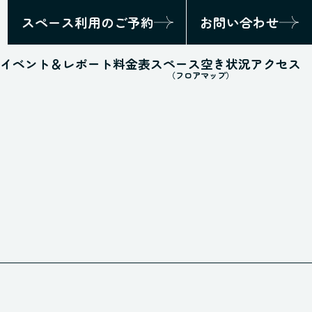
スペース利用のご予約
お問い合わせ
イベント＆レポート
料金表
スペース空き状況
アクセス
（フロアマップ）