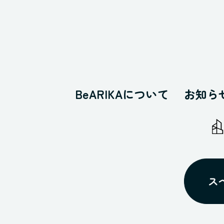
BeARIKAについて
お知ら
ス