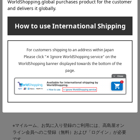
キット・コフレ
INFORMATION
大切なお知らせ
2026年07月29日
お届け遅延のお知らせ
ご案内
2025年10月03日
『お届け先のご住所』ご確認のお願い
ご案内
※マイルーム、お気に入り登録のご利用には、高島屋オン
ライン会員へのご登録（無料）および「ログイン」が必要
です。