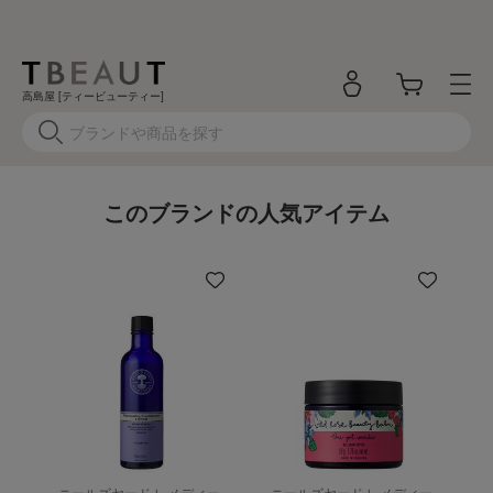
高島屋 [ティービューティー]
このブランドの人気アイテム
ニールズヤード レメディー
ニールズヤード レメディー