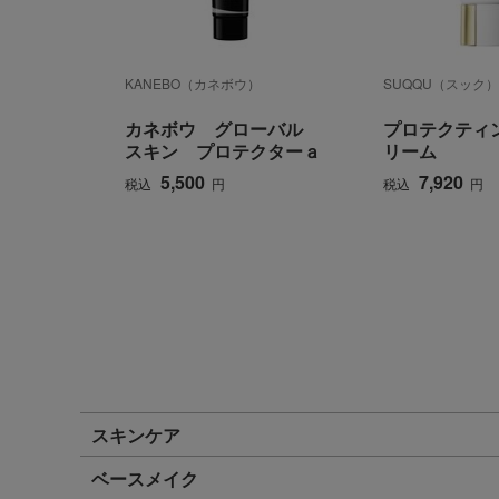
KANEBO（カネボウ）
SUQQU（スック
カネボウ グローバル
プロテクティン
スキン プロテクターａ
リーム
5,500
7,920
税込
円
税込
円
スキンケア
ベースメイク