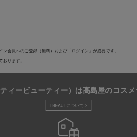
イン会員へのご登録（無料）および「ログイン」が必要です。
ております。
T（ティービューティー）は
高島屋のコスメ
TBEAUTについて