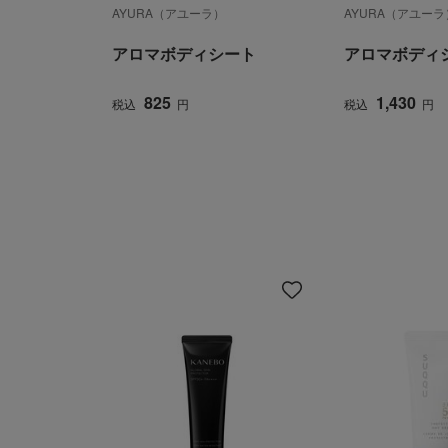
AYURA（アユーラ）
AYURA（アユーラ
アロマボディシート
アロマボディシ
825
1,430
税込
円
税込
円