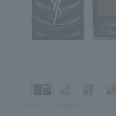
Tap on the large image to enlarge it.