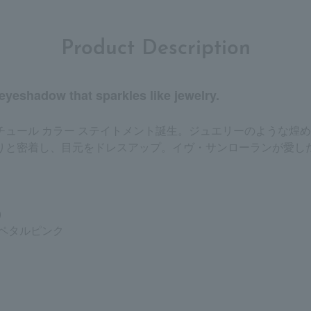
Product Description
eyeshadow that sparkles like jewelry.
チュール カラー ステイトメント誕生。ジュエリーのような煌
りと密着し、目元をドレスアップ。イヴ・サンローランが愛し
)
ペタルピンク