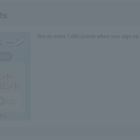
ts
Get an extra 1,000 points when you sign up