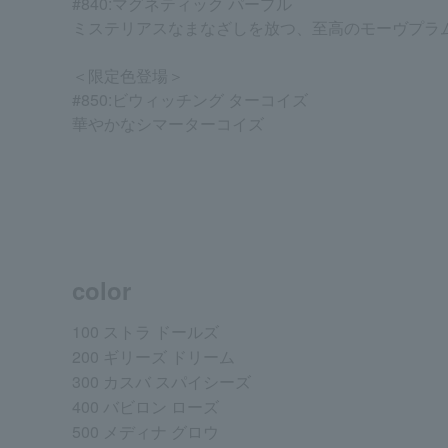
#840:マグネティック パープル
ミステリアスなまなざしを放つ、至高のモーヴプラ
＜限定色登場＞
#850:ビウィッチング ターコイズ
華やかなシマーターコイズ
color
100 ストラ ドールズ
200 ギリーズ ドリーム
300 カスバ スパイシーズ
400 バビロン ローズ
500 メディナ グロウ