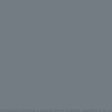
 this product contains a special blend of pearls, resulting in an 