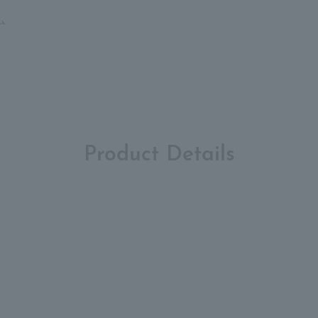
ム
Product Details