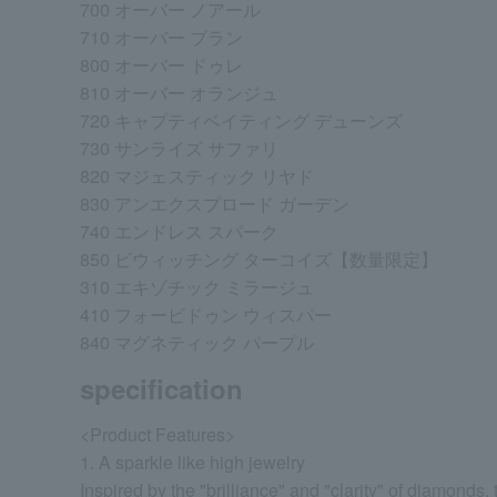
700 オーバー ノアール
710 オーバー ブラン
800 オーバー ドゥレ
810 オーバー オランジュ
720 キャプティベイティング デューンズ
730 サンライズ サファリ
820 マジェスティック リヤド
830 アンエクスプロード ガーデン
740 エンドレス スパーク
850 ビウィッチング ターコイズ【数量限定】
310 エキゾチック ミラージュ
410 フォービドゥン ウィスパー
840 マグネティック パープル
specification
<Product Features>
1. A sparkle like high jewelry
Inspired by the "brilliance" and "clarity" of diamonds,