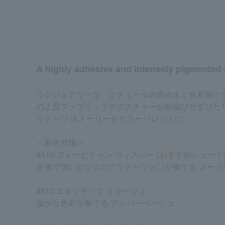
A highly adhesive and intensely pigmented 
ラグジュアリーな、クチュールの煌めきと色彩新ク
の上質ファブリックテクスチャーが粉飛びせずぴた
リテージ ストーリーをカラーパレットに。
＜新色登場＞
#410:フォービドゥン ウィスパー (おすすめシェード
甘美で淡いピンクのグラデーションが奏でる ヌード
#310:エキゾチック ミラージュ
温かな色彩が奏でる アンバーベージュ