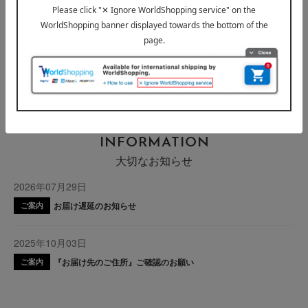
フレグランス
アクセサリー・ツール
美容機器
キット・コフレ
INFORMATION
大切なお知らせ
2026年07月29日
お届け遅延のお知らせ
ご案内
2025年10月03日
『お届け先のご住所』ご確認のお願い
ご案内