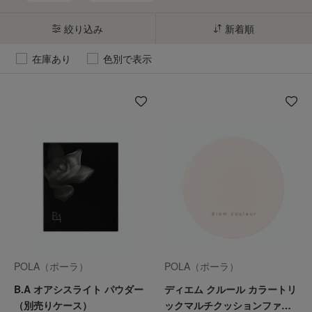
絞り込み
新着順
在庫あり
色別で表示
POLA（ポーラ）
POLA（ポーラ）
B.A オアシスライト パウダー
ディエム クルール カラートリ
（別売りケース）
ックマルチクッションファン