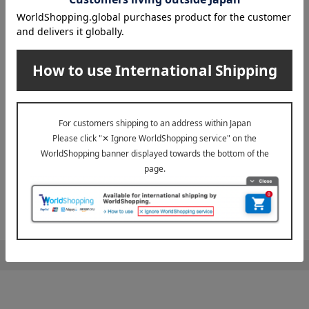
1
1件 (1/1ページ）