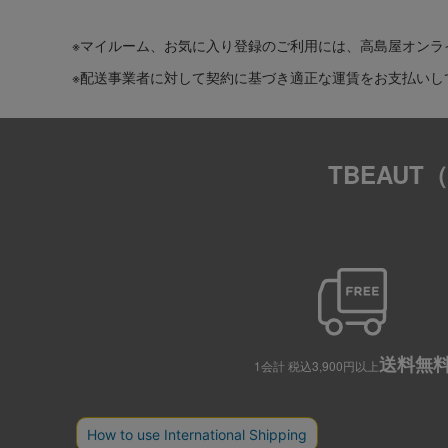
※マイルーム、お気に入り登録のご利用には、高島屋オンラ
※配送事業者に対して契約に基づき適正な運賃をお支払いし
TBEAU
送料無
1会計 税込3,900円以上