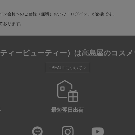
イン会員へのご登録（無料）および「ログイン」が必要です。
ております。
T（ティービューティー）は
高島屋のコスメ
TBEAUTについて
料
最短
翌日出荷