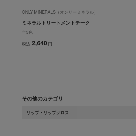
ONLY MINERALS（オンリーミネラル）
ミネラルトリートメントチーク
全3色
2,640
税込
円
その他のカテゴリ
リップ・リップグロス