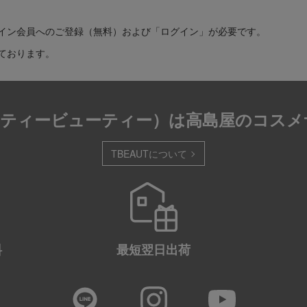
イン会員へのご登録（無料）および「ログイン」が必要です。
ております。
T（ティービューティー）は
高島屋のコスメ
TBEAUTについて
料
最短
翌日出荷