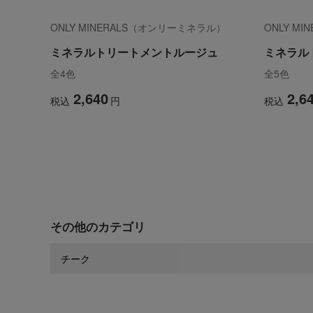
ONLY MINERALS（オンリーミネラル）
ONLY M
ミネラルトリートメントルージュ
ミネラル
全4色
全5色
2,640
2,6
税込
円
税込
その他のカテゴリ
チーク