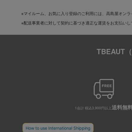
※マイルーム、お気に入り登録のご利用には、高島屋オンラ
※配送事業者に対して契約に基づき適正な運賃をお支払いし
TBEAU
送料無
1会計 税込3,900円以上