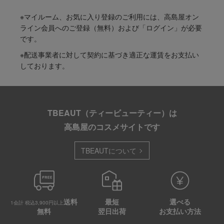
※マイルーム、お気に入り登録のご利用には、高島屋オン
ライン会員へのご登録（無料）および「ログイン」が必要
です。
※配送事業者に対して契約に基づき適正な運賃をお支払い
しております。
TBEAUT（ティービューティー）は
高島屋のコスメサイトです
TBEAUTについて
送料
最短
選べる
1会計 税込3,900円以上
無料
翌日出荷
お支払い方法