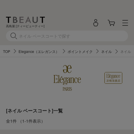
高島屋 [ティービューティー]
TOP
Elegance（エレガンス）
ポイントメイク
ネイル
ネイル 
[ネイル ベースコート]一覧
全1件
（1-1件表示）