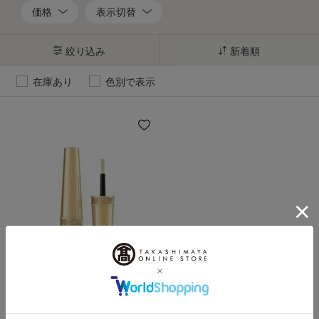
価格
表示切替
絞り込み
新着順
在庫あり
色別で表示
Elegance（エレガンス）
ネイル ベースコート