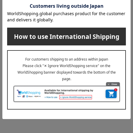
全2色
3,300
税込
円
1
1件 (1/1ページ）
お申し込み締切日は商品により異なります。詳しくは商
品詳細画面をご覧ください。
品数に限りがございます。売切れの節はご容赦くださ
い。
商品の写真はイメージです。実際にお届けする商品は掲
載写真と一部異なる場合がございますが、量目について
は変わりはございません。あらかじめご了承ください。