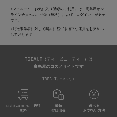
※マイルーム、お気に入り登録のご利用には、高島屋オン
ライン会員へのご登録（無料）および「ログイン」が必要
です。
※配送事業者に対して契約に基づき適正な運賃をお支払い
しております。
TBEAUT（ティービューティー）は
高島屋のコスメサイトです
TBEAUTについて
送料
最短
選べる
1会計 税込3,900円以上
無料
翌日出荷
お支払い方法