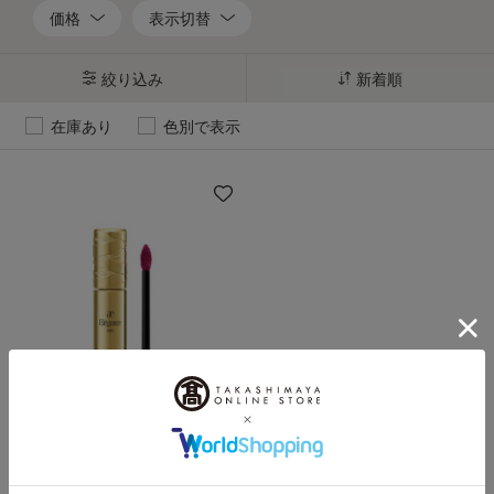
価格
表示切替
絞り込み
新着順
在庫あり
色別で表示
Elegance（エレガンス）
クラルテ ルージュ ビジュー