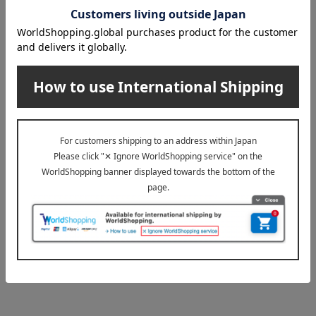
全11色
3,850
税込
円
1
1件 (1/1ページ）
お申し込み締切日は商品により異なります。詳しくは商
品詳細画面をご覧ください。
品数に限りがございます。売切れの節はご容赦くださ
い。
商品の写真はイメージです。実際にお届けする商品は掲
載写真と一部異なる場合がございますが、量目について
は変わりはございません。あらかじめご了承ください。