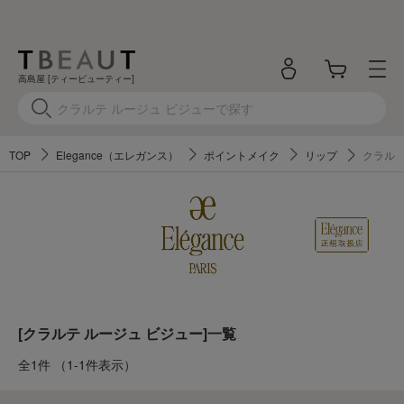
高島屋 [ティービューティー]
TOP
Elegance（エレガンス）
ポイントメイク
リップ
クラルテ
[クラルテ ルージュ ビジュー]一覧
全1件
（1-1件表示）