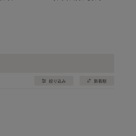
ネイル
絞り込み
新着順