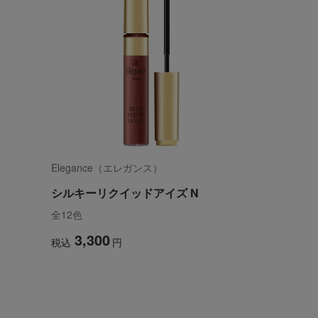
Elegance（エレガンス）
シルキーリクイッドアイズ N
全12色
3,300
税込
円