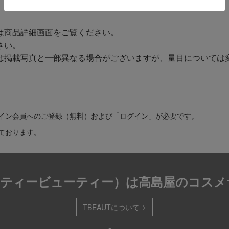
1件 (1/1ページ）
は商品詳細画面をご覧ください。
さい。
は掲載写真と一部異なる場合がございますが、量目については
イン会員へのご登録（無料）および「ログイン」が必要です。
ております。
T（ティービューティー）は
高島屋のコスメ
TBEAUTについて