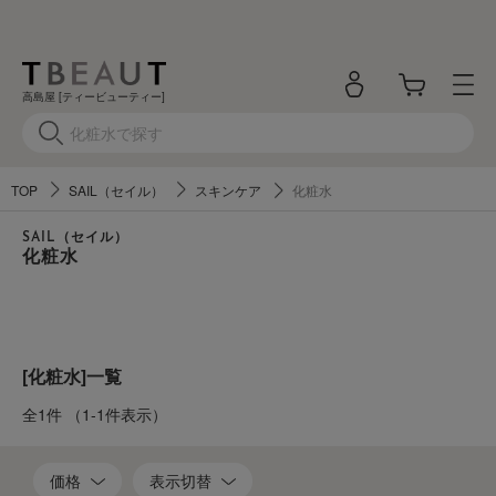
高島屋 [ティービューティー]
TOP
SAIL（セイル）
スキンケア
化粧水
SAIL（セイル）
化粧水
[化粧水]一覧
全1件
（1-1件表示）
価格
表示切替