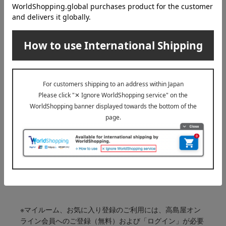
6,600
税込
円
1
1件 (1/1ページ）
その他のカテゴリ
クレンジング・メイク落とし
洗顔料
クリーム
美容液
UVケア
※マイルーム、お気に入り登録のご利用には、高島屋オン
ライン会員へのご登録（無料）および「ログイン」が必要