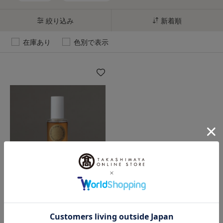
絞り込み
新着順
在庫あり
色別で表示
SAIL（セイル）
テラ アダプトジェニック トナ
ー