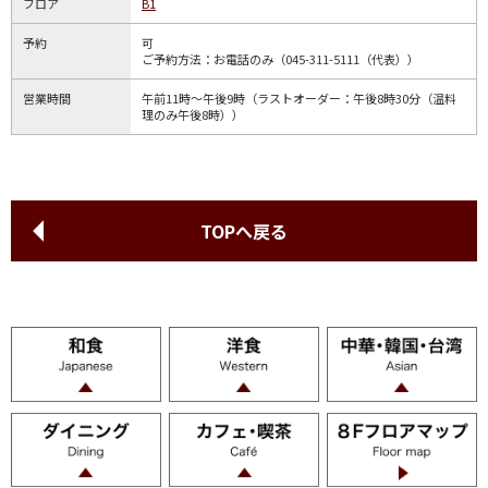
フロア
B1
予約
可
ご予約方法：お電話のみ（045-311-5111（代表））
営業時間
午前11時～午後9時（ラストオーダー：午後8時30分（温料
理のみ午後8時））
TOPへ戻る