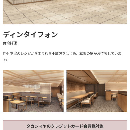
ディンタイフォン
台湾料理
門外不出のレシピから生まれる小籠包をはじめ、本場の味がお待ちしていま
す。
タカシマヤのクレジットカード会員様対象