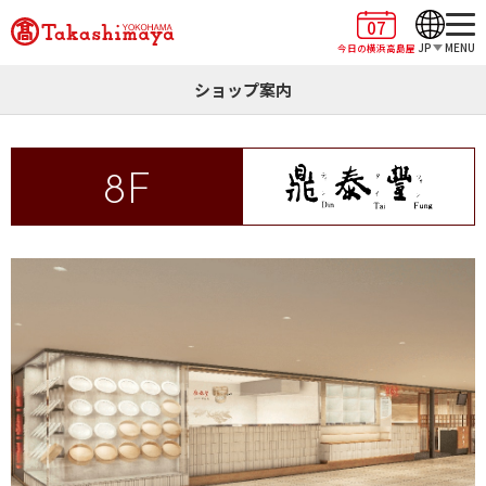
07
JP
MENU
今日の横浜高島屋
ショップ案内
8F