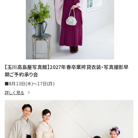
【玉川高島屋写真館】2027年春卒業袴貸衣装・写真撮影早
期ご予約承り会
■8月13日(木)～17日(月)
詳しく見る