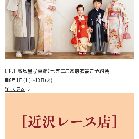
【玉川高島屋写真館】七五三ご家族衣裳ご予約会
■8月1日(土)～18日(火)
詳しく見る