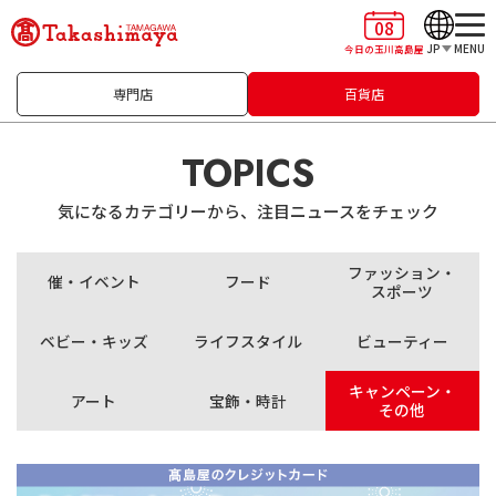
08
JP
MENU
今日の玉川高島屋
専門店
百貨店
TOPICS
気になるカテゴリーから、注目ニュースをチェック
ファッション・
催・イベント
フード
スポーツ
ベビー・キッズ
ライフスタイル
ビューティー
キャンペーン・
アート
宝飾・時計
その他