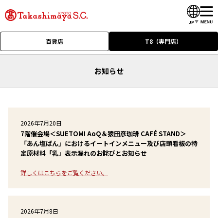
JP
百貨店
T8（専門店）
お知らせ
2026年7月20日
7階催会場＜SUETOMI AoQ＆猿田彦珈琲 CAFÉ STAND＞
「あん塩ぱん」におけるイートインメニュー及び店頭看板の特
定原材料「乳」表示漏れのお詫びとお知らせ
詳しくはこちらをご覧ください。
2026年7月8日