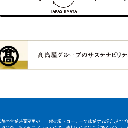
店舗の営業時間変更や、一部売場・コーナーで休業する場合がござ
。※品数に限りがございますので、売切れの節はご容赦ください。