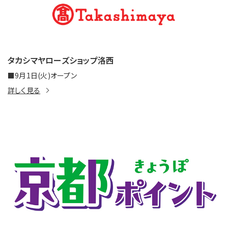
タカシマヤローズショップ洛西
■9月1日(火)オープン
詳しく見る