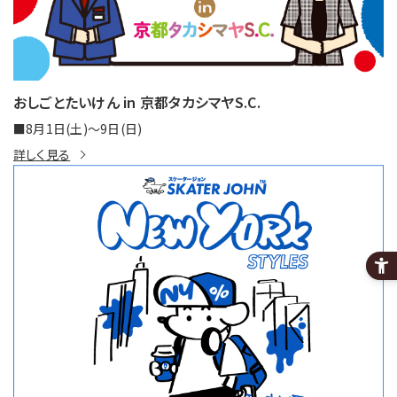
おしごとたいけん in 京都タカシマヤS.C.
■8月1日(土)〜9日(日)
詳しく見る