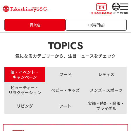
09
JP
MENU
今日の京都高島屋
百貨店
T8(専門店)
TOPICS
気になるカテゴリーから、注目ニュースをチェック
催・イベント・
フード
レディス
キャンペーン
ビューティー・
ベビー・キッズ
メンズ・スポーツ
リラクゼーション
宝飾・時計・呉服・
リビング
アート
ブライダル