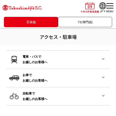
09
JP
MENU
今日の京都高島屋
百貨店
T8(専門店)
アクセス・駐車場