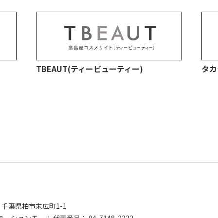
TBEAUT(ティービューティー)
タカ
0
千葉県柏市末広町1-1
ーションモール 代表番号： 04-7148-2222