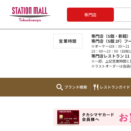
専門店
専門店（S館・新館）1
営業時間
専門店（S館 2F）フー
※オーケーは8：30～21
10：00～23：00（日祝は
専門店レストラン 11：
※一部、上記営業時間と
※ラストオーダーは各店
ブランド
検索
レストラン
ガイド