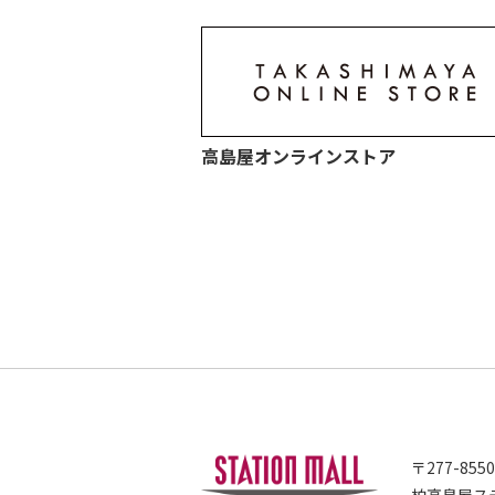
高島屋オンラインストア
〒277-855
柏高島屋ステ