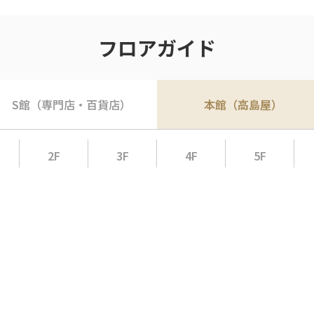
フロアガイド
S館（専門店・百貨店）
本館（高島屋）
2F
3F
4F
5F