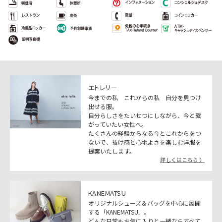
エトレリー
今までの私 これからの私 自分を見つけ
出せる服。
自分らしさをたいせつにしながら、今と繋
がっていたい女性へ。
たくさんの経験からなる今とこれからをつ
ないで、抜け感と心地よさを楽しむ洋服を
提案いたします。
詳しくはこちら 〉
KANEMATSU
オリジナルシューズ＆バッグを中心に展開
する「KANEMATSU」｡
どんな日常もお気に入りと一緒ならすべて