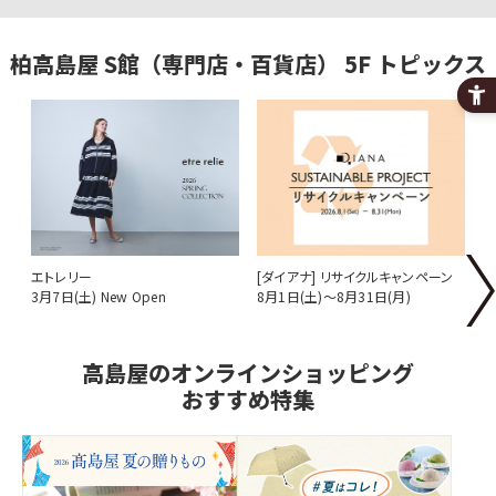
柏高島屋
S館（専門店・百貨店）
5F
トピックス
エトレリー
[ダイアナ] リサイクルキャンペーン
[
3月7日(土) New Open
8月1日(土)～8月31日(月)
ー
9
高島屋のオンラインショッピング
おすすめ特集