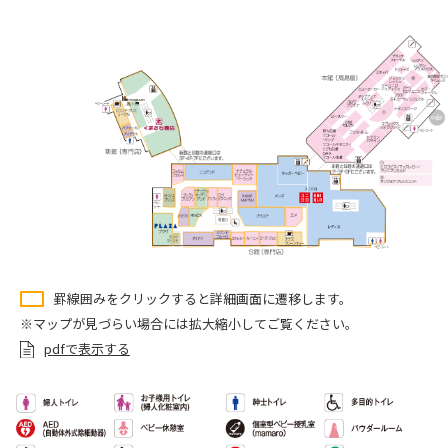
罫線囲みをクリックすると詳細画面に遷移します。
※マップが見づらい場合には拡大縮小してご覧ください。
pdfで表示する