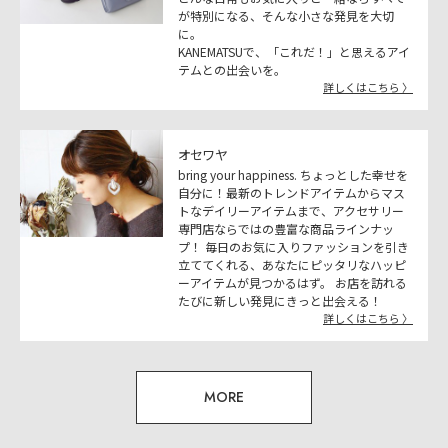
が特別になる、そんな小さな発見を大切
に。
KANEMATSUで、「これだ！」と思えるアイ
テムとの出会いを。
詳しくはこちら 〉
オセワヤ
bring your happiness. ちょっとした幸せを
自分に！最新のトレンドアイテムからマス
トなデイリーアイテムまで、アクセサリー
専門店ならではの豊富な商品ラインナッ
プ！ 毎日のお気に入りファッションを引き
立ててくれる、あなたにピッタリなハッピ
ーアイテムが見つかるはず。 お店を訪れる
たびに新しい発見にきっと出会える！
詳しくはこちら 〉
MORE