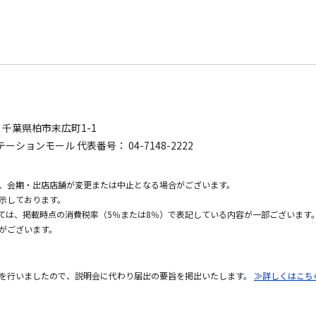
0
千葉県柏市末広町1-1
ーションモール 代表番号： 04-7148-2222
、会期・出店店舗が変更または中止となる場合がございます。
示しております。
いては、掲載時点の消費税率（5％または8％）で表記している内容が一部ございます
がございます。
を行いましたので、説明会に代わり届出の要旨を掲出いたします。
≫詳しくはこち