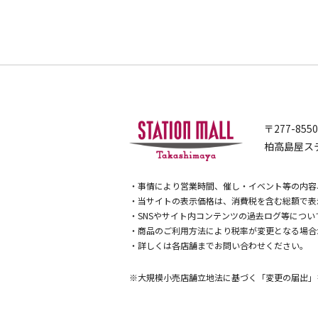
〒277-855
柏高島屋ステ
・事情により営業時間、催し・イベント等の内容
・当サイトの表示価格は、消費税を含む総額で表
・SNSやサイト内コンテンツの過去ログ等につ
・商品のご利用方法により税率が変更となる場合
・詳しくは各店舗までお問い合わせください。
※大規模小売店舗立地法に基づく「変更の届出」