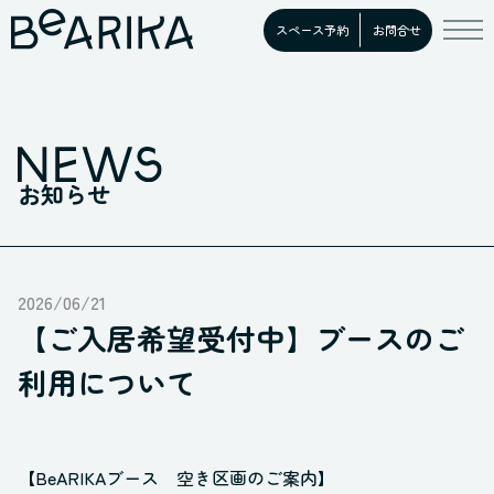
スペース予約
お問合せ
お知らせ
2026/06/21
【ご入居希望受付中】ブースのご
利用について
【BeARIKAブース 空き区画のご案内】