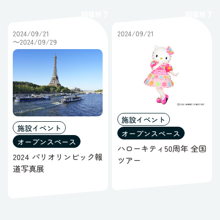
レポート
開催終了
開催終了
ポップアップ
すべてのステータス
ギャラリー
2024/09/21
2024/09/21
～2024/09/29
オープンスペース
ブース
すべてのスペース
施設イベント
施設イベント
オープンスペース
オープンスペース
ハローキティ50周年 全国
2024 パリオリンピック報
ツアー
道写真展