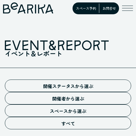
スペース予約
お問合せ
イベント＆レポート
開催ステータスから選ぶ
予告
開催者から選ぶ
募集中
施設イベント
開催中
スペースから選ぶ
お客様イベント
ホール
満員御礼
すべての開催者
すべて
スタジオ
開催終了
キッチン