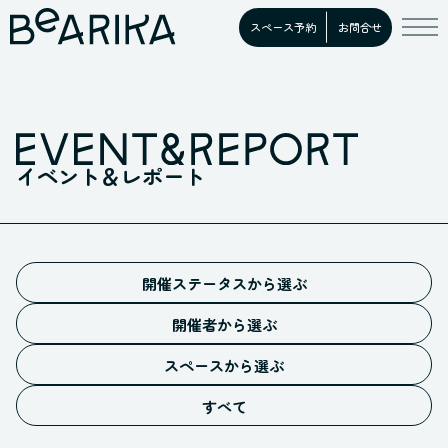
スペース予約
お問合せ
イベント＆レポート
開催ステータスから選ぶ
予告
開催者から選ぶ
募集中
施設イベント
開催中
スペースから選ぶ
お客様イベント
ホール
満員御礼
すべての開催者
すべて
スタジオ
開催終了
キッチン