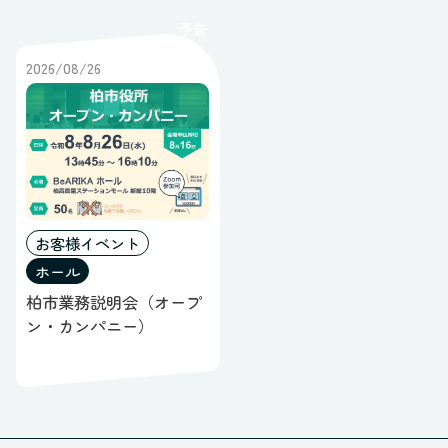
レポート
予告
ポップアップ
すべてのステータス
ギャラリー
2026/08/26
オープンスペース
ブース
すべてのスペース
お客様イベント
ホール
柏市業務説明会（オープ
ン・カンパニー）