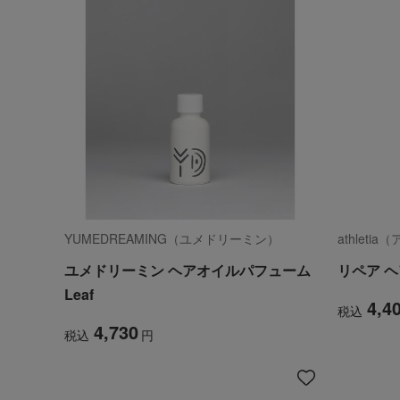
YUMEDREAMING（ユメドリーミン）
athleti
ユメドリーミン ヘアオイルパフューム
リペア 
Leaf
4,4
税込
4,730
税込
円