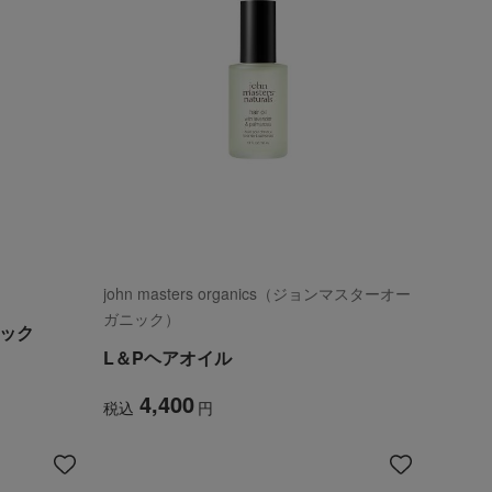
john masters organics（ジョンマスターオー
ガニック）
ジック
L＆Pヘアオイル
4,400
税込
円