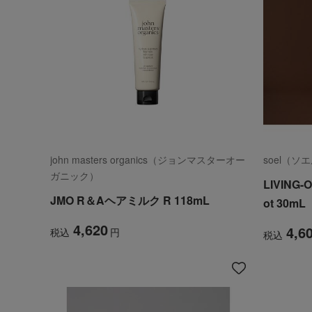
john masters organics（ジョンマスターオー
soel（ソ
ガニック）
LIVING-
JMO R＆Aヘアミルク R 118mL
ot 30mL
4,620
4,6
税込
円
税込