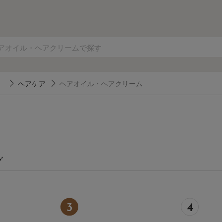
）
ヘアケア
ヘアオイル・ヘアクリーム
グ