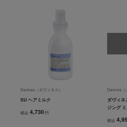
Davines（ダヴィネス）
Davine
SU ヘアミルク
ダヴィネ
ジング 
4,730
税込
円
4,9
税込