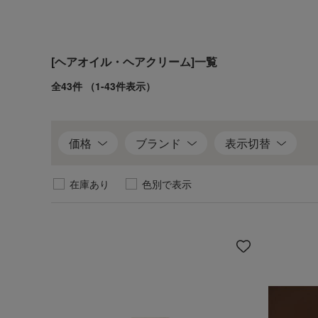
[ヘアオイル・ヘアクリーム]一覧
全43件
（1-43件表示）
価格
ブランド
表示切替
在庫あり
色別で表示