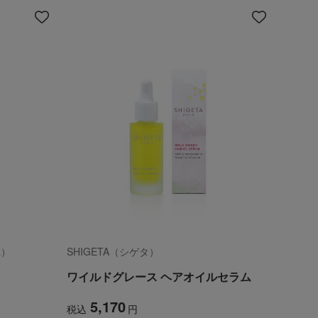
ユ）
SHIGETA（シゲタ）
ワイルドグレース ヘアオイルセラム
5,170
税込
円