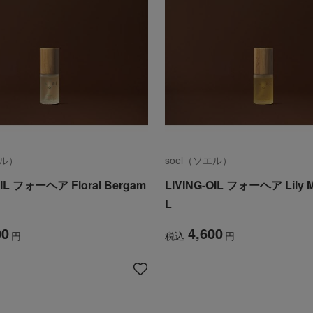
エル）
soel（ソエル）
OIL フォーヘア Floral Bergam
LIVING-OIL フォーヘア Lily 
L
00
4,600
円
税込
円