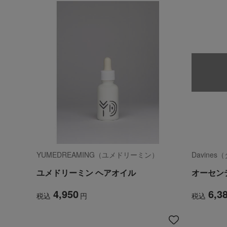
YUMEDREAMING（ユメドリーミン）
Davine
ユメドリーミン ヘアオイル
オーセン
4,950
6,3
税込
円
税込