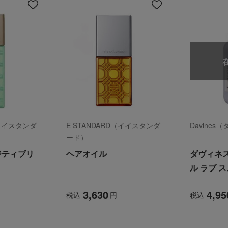
（イイスタンダ
E STANDARD（イイスタンダ
Davines
ード）
ジティブリ
ヘアオイル
ダヴィネ
ル ラブ 
ク
3,630
4,95
税込
円
税込