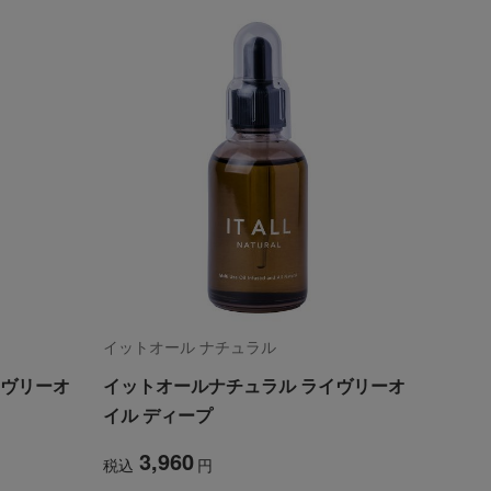
イットオール ナチュラル
イヴリーオ
イットオールナチュラル ライヴリーオ
イル ディープ
3,960
税込
円