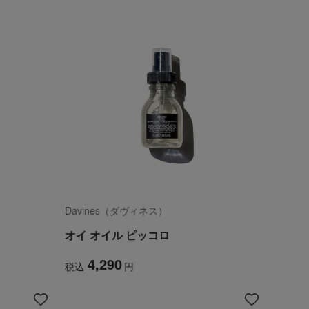
Davines（ダヴィネス）
オイ オイル ピッコロ
4,290
税込
円