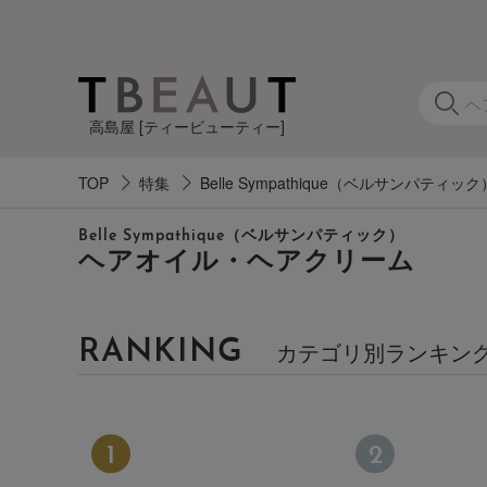
高島屋 [ティービューティー]
TOP
特集
Belle Sympathique（ベルサンパティック
カ
Belle Sympathique（ベルサンパティック）
テ
ヘアオイル・ヘアクリーム
ゴ
リ
RANKING
カテゴリ別ランキン
す
べ
て
の
ア