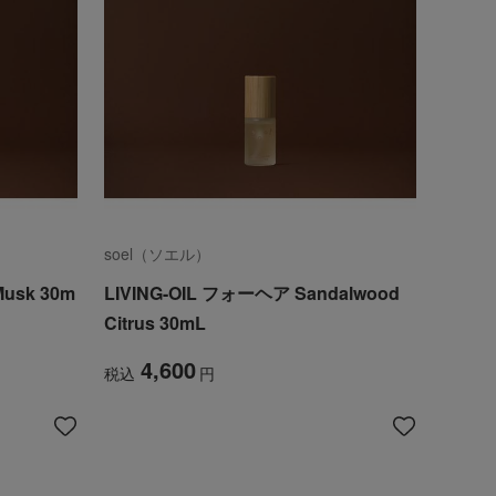
soel（ソエル）
Musk 30m
LIVING-OIL フォーヘア Sandalwood
Citrus 30mL
4,600
税込
円