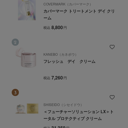
COVERMARK（カバーマーク）
カバーマーク トリートメント デイ クリ
ーム
8,800
税込
円
KANEBO（カネボウ）
フレッシュ デイ クリーム
7,260
税込
円
SHISEIDO（シセイドウ）
＜フューチャーソリューション LX＞ト
ータル プロテクティブ クリーム
31,350
税込
円