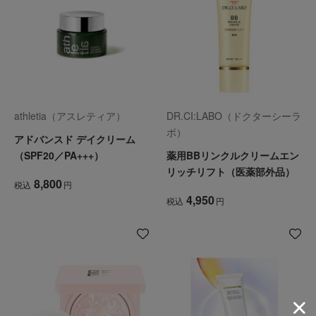
athletia（アスレティア）
DR.CI:LABO（ドクターシーラ
ボ）
アドバンスド デイクリーム
（SPF20／PA+++）
薬用BBリンクルクリームエン
リッチリフト（医薬部外品）
8,800
税込
円
4,950
税込
円