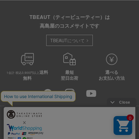
TBEAUT（ティービューティー）は
高島屋のコスメサイトです
TBEAUTについて
送料
最短
選べる
1会計 税込3,900円以上
無料
翌日出荷
お支払い方法
店舗情報
企業情報
特定商取引法に基づく表示
プライバシーポリシー
Cookie等の第三者提供について
ウェブアクセシビリティ方針