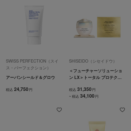
SWISS PERFECTION（スイ
SHISEIDO（シセイドウ）
ス・パーフェクション）
＜フューチャーソリューショ
アーバンシールド＆グロウ
ン LX＞トータル プロテクテ
ィブ クリーム
24,750
31,350
税込
円
税込
円
34,100
~ 税込
円