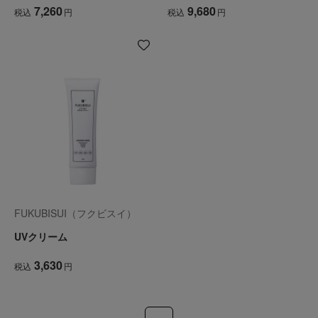
7,260
9,680
税込
円
税込
円
FUKUBISUI（フクビスイ）
UVクリーム
3,630
税込
円