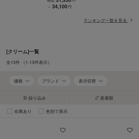
34,100
～
円
ランキング一覧を見る
[クリーム]一覧
全13件
（1-13件表示）
価格
ブランド
表示切替
絞り込み
新着順
在庫あり
色別で表示