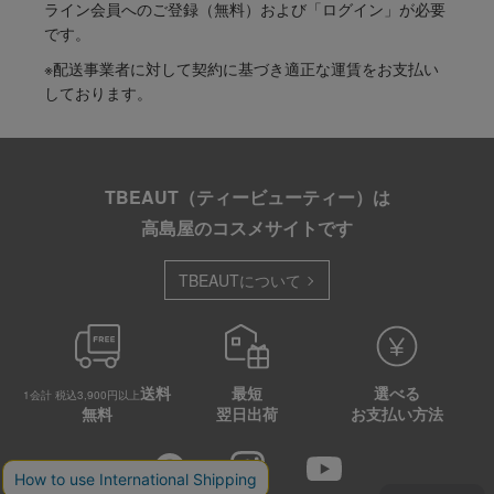
ライン会員へのご登録（無料）および「ログイン」が必要
です。
※配送事業者に対して契約に基づき適正な運賃をお支払い
しております。
TBEAUT（ティービューティー）は
高島屋のコスメサイトです
TBEAUTについて
送料
最短
選べる
1会計 税込3,900円以上
無料
翌日出荷
お支払い方法