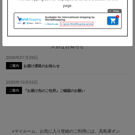
ボディケア・フレグランス
ネイル
INFORMATION
大切なお知らせ
2026年07月29日
お届け遅延のお知らせ
ご案内
2025年10月03日
『お届け先のご住所』ご確認のお願い
ご案内
※マイルーム、お気に入り登録のご利用には、高島屋オン