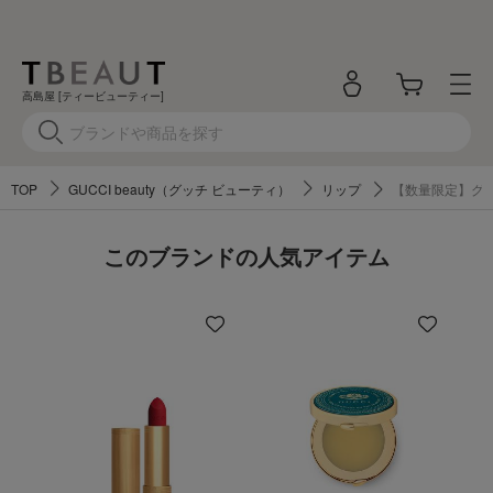
高島屋 [ティービューティー]
TOP
GUCCI beauty（グッチ ビューティ）
リップ
【数量限定】グッ
このブランドの人気アイテム