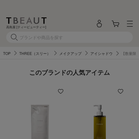
高島屋 [ティービューティー]
TOP
THREE（スリー）
メイクアップ
アイシャドウ
【数量限定
このブランドの人気アイテム