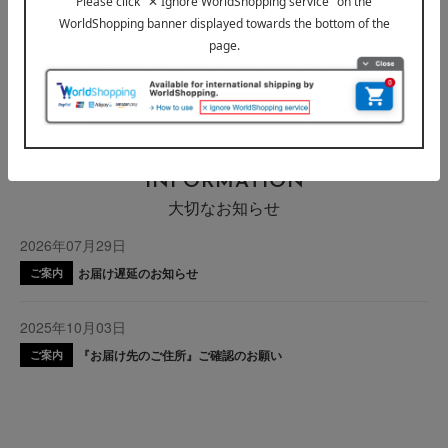
ヘアケア
フレグランス
アクセサリー・ツール
キット・コフレ
INFORMATION
大切なお知らせ
2026年07月29日
お届け遅延のお知らせ
ご案内
2025年10月03日
『お届け先のご住所』ご確認のお願い
ご案内