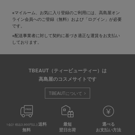
※マイルーム、お気に入り登録のご利用には、高島屋オン
ライン会員へのご登録（無料）および「ログイン」が必要
です。
※配送事業者に対して契約に基づき適正な運賃をお支払い
しております。
TBEAUT（ティービューティー）は
高島屋のコスメサイトです
TBEAUTについて
送料
最短
選べる
1会計 税込3,900円以上
無料
翌日出荷
お支払い方法