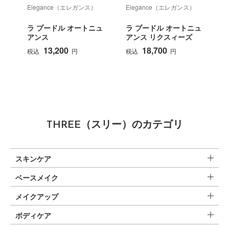
Elegance（エレガンス）
Elegance（エレガンス）
E
ラ プードル オートニュ
ラ プードル オートニュ
アンス
アンス リクスィーズ
13,200
18,700
税込
円
税込
円
THREE（スリー）のカテゴリ
スキンケア
ベースメイク
メイクアップ
ボディケア