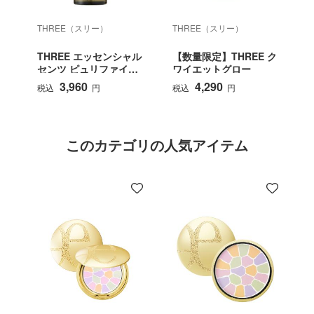
THREE（スリー）
THREE（スリー）
THREE エッセンシャル
【数量限定】THREE ク
センツ ピュリファイン
ワイエットグロー
グ ボディウォッシュ
3,960
4,290
税込
円
税込
円
このカテゴリの人気アイテム