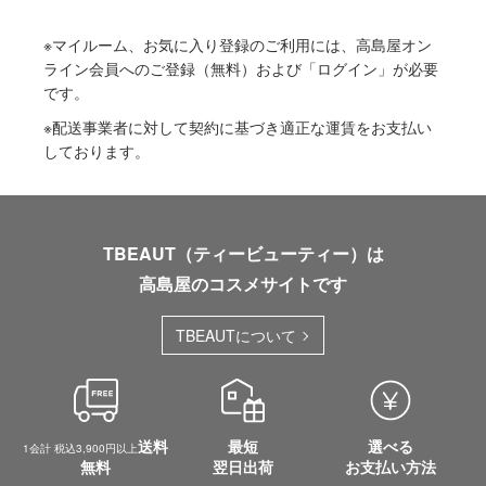
※マイルーム、お気に入り登録のご利用には、高島屋オン
ライン会員へのご登録（無料）および「ログイン」が必要
です。
※配送事業者に対して契約に基づき適正な運賃をお支払い
しております。
TBEAUT（ティービューティー）は
高島屋のコスメサイトです
TBEAUTについて
送料
最短
選べる
1会計 税込3,900円以上
無料
翌日出荷
お支払い方法