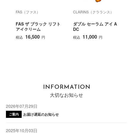
FAS（ファス）
CLARINS（クラランス）
e
FAS ザ ブラック リフト
ダブル セーラム アイ A
アイクリーム
DC
16,500
11,000
税込
円
税込
円
INFORMATION
大切なお知らせ
2026年07月29日
お届け遅延のお知らせ
ご案内
2025年10月03日