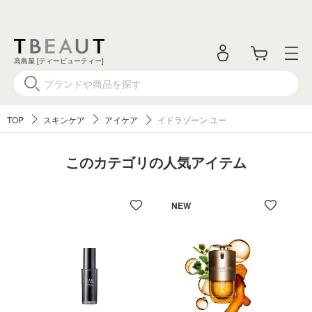
高島屋 [ティービューティー]
TOP
スキンケア
アイケア
イドラゾーン ユー
このカテゴリの人気アイテム
NEW