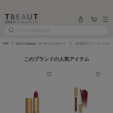
高島屋 [ティービューティー]
TOP
GUCCI beauty（グッチ ビューティ）
【数量限定】グッチ ギルティ
このブランドの人気アイテム