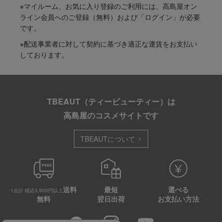
※マイルーム、お気に入り登録のご利用には、高島屋オン
ライン会員へのご登録（無料）および「ログイン」が必要
です。
※配送事業者に対して契約に基づき適正な運賃をお支払い
しております。
TBEAUT（ティービューティー）は
高島屋のコスメサイトです
TBEAUTについて
送料
最短
選べる
1会計 税込3,900円以上
無料
翌日出荷
お支払い方法