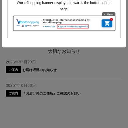
フェイス
ボディケア・フレグランス
ネイル
INFORMATION
大切なお知らせ
2026年07月29日
お届け遅延のお知らせ
ご案内
2025年10月03日
『お届け先のご住所』ご確認のお願い
ご案内