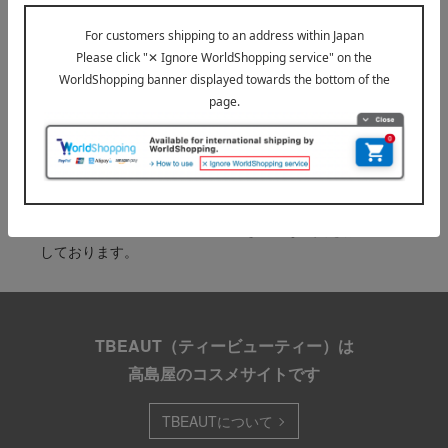
『お届け先のご住所』ご確認のお願い
ご案内
※マイルーム、お気に入り登録のご利用には、高島屋オン
ライン会員へのご登録（無料）および「ログイン」が必要
です。
※配送事業者に対して契約に基づき適正な運賃をお支払い
しております。
TBEAUT（ティービューティー）は
高島屋のコスメサイトです
TBEAUTについて