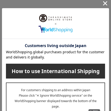
INFORMATION
大切なお知らせ
2026年07月29日
お届け遅延のお知らせ
ご案内
2025年10月03日
『お届け先のご住所』ご確認のお願い
ご案内
※マイルーム、お気に入り登録のご利用には、高島屋オン
ライン会員へのご登録（無料）および「ログイン」が必要
です。
※配送事業者に対して契約に基づき適正な運賃をお支払い