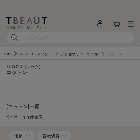
高島屋 [ティービューティー]
TOP
SUQQU（スック）
アクセサリー・ツール
コットン
SUQQU（スック）
コットン
[コットン]一覧
全1件
（1-1件表示）
価格
表示切替