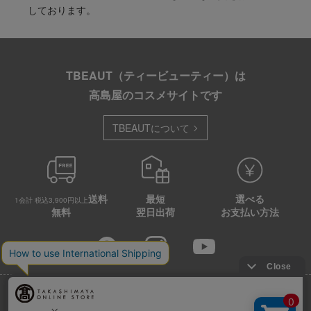
しております。
TBEAUT（ティービューティー）は
高島屋のコスメサイトです
TBEAUTについて
送料
最短
選べる
1会計 税込3,900円以上
無料
翌日出荷
お支払い方法
店舗情報
企業情報
特定商取引法に基づく表示