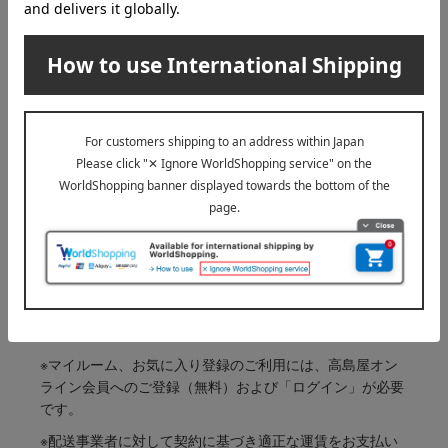
1,100
税込
円
1
1件 (1/1ページ）
その他のカテゴリ
ブラシ
スポンジ・パフ
ケース・ホルダー
ビューラー
※マイルーム、お気に入り登録のご利用には、高島屋オン
ライン会員へのご登録（無料）および「ログイン」が必要
です。
※配送事業者に対して契約に基づき適正な運賃をお支払い