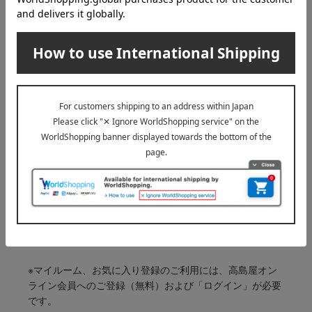
3,960
税込
円
1
1件 (1/1ページ）
その他のカテゴリ
化粧水
クリーム
美容液
※マイルーム、お気に入り登録のご利用には、高島屋オン
ライン会員へのご登録（無料）および「ログイン」が必要
です。