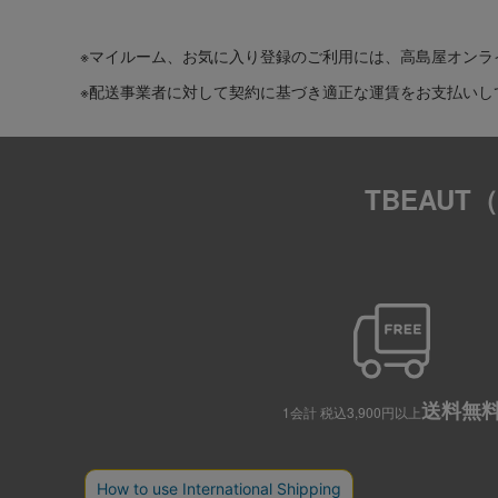
※マイルーム、お気に入り登録のご利用には、高島屋オンラ
※配送事業者に対して契約に基づき適正な運賃をお支払いし
TBEAU
送料無
1会計 税込3,900円以上