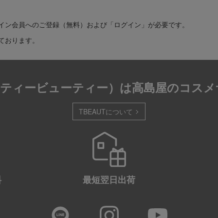
イン会員へのご登録（無料）および「ログイン」が必要です。
ております。
T（ティービューティー）は
高島屋のコスメ
TBEAUTについて
料
最短
翌日出荷