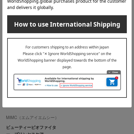
MiMC（エムアイエムシー）
MiMC（エムアイエムシー）
オーガニックローズスキンミ
ビューティービオファイタ
スト
ー ピュアフルーティー
4,950
4,070
税込
円
税込
円
MiMC（エムアイエムシー）
ビューティービオファイタ