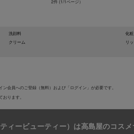
2件 (1/1ページ）
洗顔料
化粧
クリーム
リッ
イン会員へのご登録（無料）および「ログイン」が必要です。
ております。
T（ティービューティー）は
高島屋のコスメ