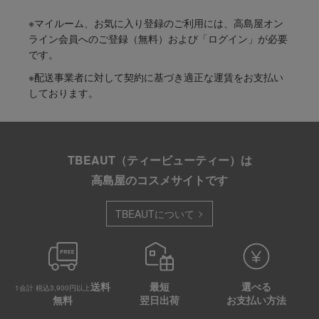
※マイルーム、お気に入り登録のご利用には、高島屋オン
ライン会員へのご登録（無料）および「ログイン」が必要
です。
※配送事業者に対して契約に基づき適正な運賃をお支払い
しております。
TBEAUT（ティービューティー）は
高島屋のコスメサイトです
TBEAUTについて
送料
最短
選べる
1会計 税込3,900円以上
無料
翌日出荷
お支払い方法