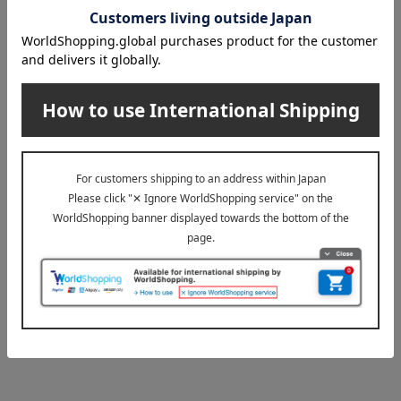
平筆S]
2,200
税込
円
1
1件 (1/1ページ）
お申し込み締切日は商品により異なります。詳しくは商
品詳細画面をご覧ください。
品数に限りがございます。売切れの節はご容赦くださ
い。
商品の写真はイメージです。実際にお届けする商品は掲
載写真と一部異なる場合がございますが、量目について
は変わりはございません。あらかじめご了承ください。