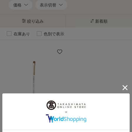
価格
表示切替
絞り込み
新着順
在庫あり
色別で表示
Elegance（エレガンス）
ブラッシュ 5 [アイシャドウ用